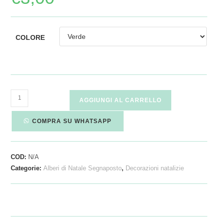
COLORE
AGGIUNGI AL CARRELLO
COMPRA SU WHATSAPP
COD:
N/A
Categorie:
Alberi di Natale Segnaposto
,
Decorazioni natalizie