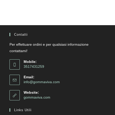
Contatti
Per effettuare ordini e per qualsiasi informazione
contattami!
Mobile:
3517431259
Email:
info@gommaviva.com
Website:
gommaviva.com
Links Utili